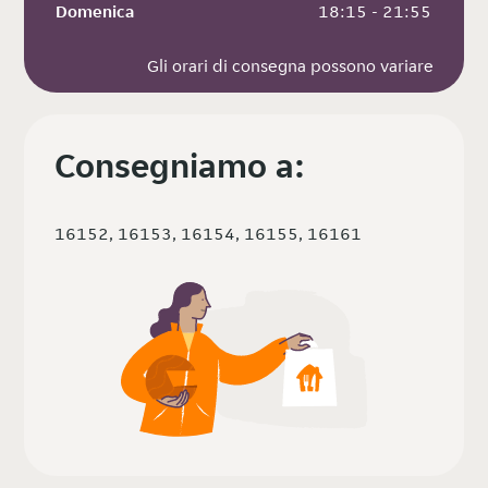
Domenica
 18:15 - 21:55
Gli orari di consegna possono variare
Consegniamo a:
16152, 16153, 16154, 16155, 16161